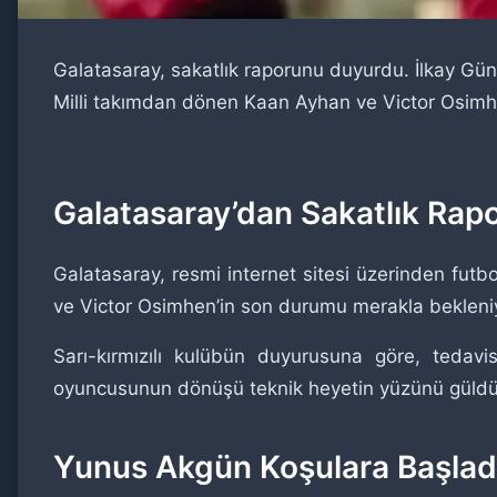
Galatasaray, sakatlık raporunu duyurdu. İlkay Gü
Milli takımdan dönen Kaan Ayhan ve Victor Osimh
Galatasaray’dan Sakatlık Rap
Galatasaray, resmi internet sitesi üzerinden futbo
ve Victor Osimhen’in son durumu merakla bekleni
Sarı-kırmızılı kulübün duyurusuna göre, tedav
oyuncusunun dönüşü teknik heyetin yüzünü güldü
Yunus Akgün Koşulara Başlad