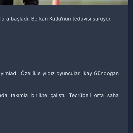
ra başladı. Berkan Kutlu’nun tedavisi sürüyor.
ayımladı. Özellikle yıldız oyuncular İlkay Gündoğan
 takımla birlikte çalıştı. Tecrübeli orta saha