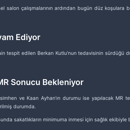
sel salon çalışmalarının ardından bugün düz koşulara ba
vam Ediyor
ain tespit edilen Berkan Kutlu’nun tedavisinin sürdüğü
MR Sonucu Bekleniyor
simhen ve Kaan Ayhan’ın durumu ise yapılacak MR tetk
vrilmiş durumda.
da sakatlıkların minimuma inmesi için sağlık ekibiyle bi