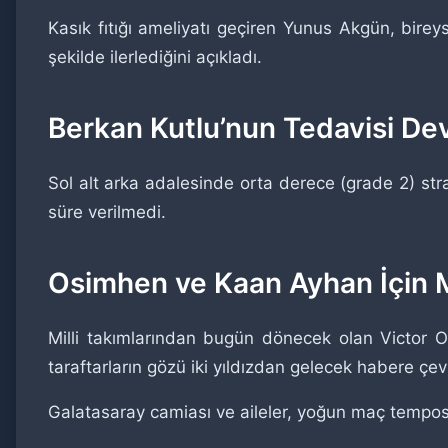
Kasık fıtığı ameliyatı geçiren Yunus Akgün, birey
şekilde ilerlediğini açıkladı.
Berkan Kutlu’nun Tedavisi De
Sol alt arka adalesinde orta derece (grade 2) str
süre verilmedi.
Osimhen ve Kaan Ayhan İçin 
Milli takımlarından bugün dönecek olan Victor O
taraftarların gözü iki yıldızdan gelecek habere çe
Galatasaray camiası ve aileler, yoğun maç temposun