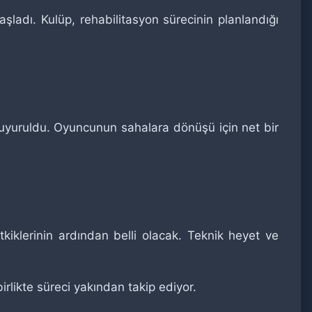
şladı. Kulüp, rehabilitasyon sürecinin planlandığı
 duyuruldu. Oyuncunun sahalara dönüşü için net bir
iklerinin ardından belli olacak. Teknik heyet ve
rlikte süreci yakından takip ediyor.