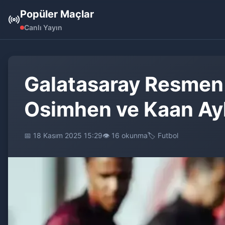
Popüler Maçlar
Canlı Yayın
Galatasaray Resmen A
Osimhen ve Kaan Ayh
📅 18 Kasım 2025 15:29
👁️ 16 okunma
🏷️ Futbol