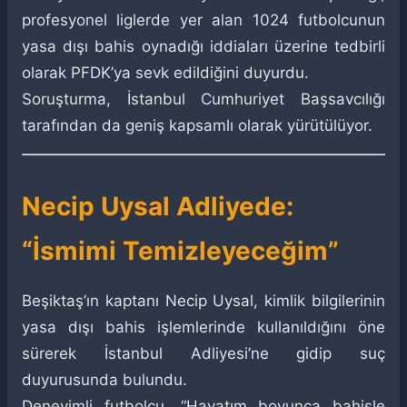
profesyonel liglerde yer alan 1024 futbolcunun
yasa dışı bahis oynadığı iddiaları üzerine tedbirli
olarak PFDK’ya sevk edildiğini duyurdu.
Soruşturma, İstanbul Cumhuriyet Başsavcılığı
tarafından da geniş kapsamlı olarak yürütülüyor.
Necip Uysal Adliyede:
“İsmimi Temizleyeceğim”
Beşiktaş’ın kaptanı Necip Uysal, kimlik bilgilerinin
yasa dışı bahis işlemlerinde kullanıldığını öne
sürerek İstanbul Adliyesi’ne gidip suç
duyurusunda bulundu.
Deneyimli futbolcu, “Hayatım boyunca bahisle