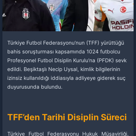
Türkiye Futbol Federasyonu’nun (TFF) yürüttüğü
bahis soruşturması kapsamında 1024 futbolcu
Profesyonel Futbol Disiplin Kurulu’na (PFDK) sevk
edildi. Beşiktaşlı Necip Uysal, kimlik bilgilerinin
izinsiz kullanıldığı iddiasıyla adliyeye giderek suç
duyurusunda bulundu.
TFF’den Tarihi Disiplin Süreci
Türkiye Futbol Federasyonu Hukuk Müşavirliği,