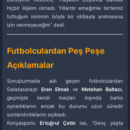
hiçbir ilişkim olmadı. Yıllardır emeğimle tertemiz
tuttuğum ismimin böyle bir iddiayla anılmasına
izin vermeyeceğim” dedi.
Futbolculardan Peş Peşe
Açıklamalar
Soruşturmada adı geçen futbolculardan
Galatasaraylı
Eren Elmalı
ve
Metehan Baltacı
,
geçmişte kendi maçları dışında bahis
oynadıklarını ancak bu durumu uzun süredir
sonlandırdıklarını açıkladı.
Konyasporlu
Ertuğrul Çetin
ise, “Genç yaşta