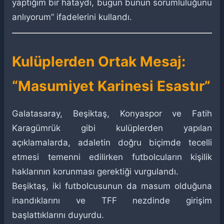
yaptığım bir hataydı, bugün bunun sorumluluğunu
anlıyorum” ifadelerini kullandı.
Kulüplerden Ortak Mesaj:
“Masumiyet Karinesi Esastır”
Galatasaray, Beşiktaş, Konyaspor ve Fatih
Karagümrük gibi kulüplerden yapılan
açıklamalarda, adaletin doğru biçimde tecelli
etmesi temenni edilirken futbolcuların kişilik
haklarının korunması gerektiği vurgulandı.
Beşiktaş, iki futbolcusunun da masum olduğuna
inandıklarını ve TFF nezdinde girişim
başlattıklarını duyurdu.