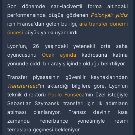
Son dönemde sarı-lacivertli forma altındaki
performansında düşüş gözlenen
Polonyalı yıldız
için Fransa'dan gelen bu ilgi,
ara transfer dönemi
öncesi
büyük yankı uyandırdı.
Lyon'un, 26 yaşındaki yetenekli orta saha
oyuncusunu
Ocak ayında
kadrosuna katma
yönünde ciddi bir arayış içinde olduğu belirtiliyor.
Transfer piyasasının güvenilir kaynaklarından
Transferfeed
'in aktardığı bilgilere göre, Lyon'un
teknik direktörü
Paulo Fonseca
'nın özel isteğiyle
Sebastian Szymanski transferi için ilk adımların
atılması planlanıyor. Fransız devinin kısa
zamanda Fenerbahçe yönetimiyle resmi
temaslara geçmesi bekleniyor.