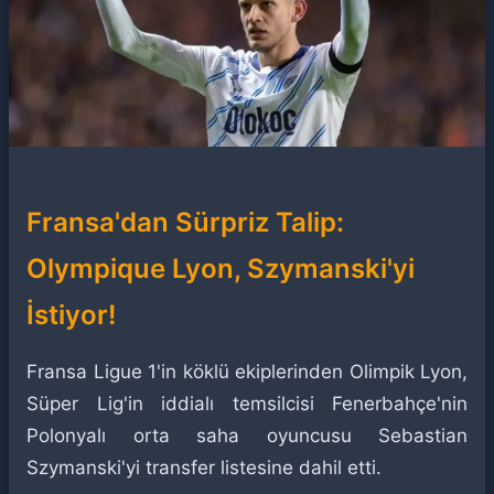
Fransa'dan Sürpriz Talip:
Olympique Lyon, Szymanski'yi
İstiyor!
Fransa Ligue 1'in köklü ekiplerinden Olimpik Lyon,
Süper Lig'in iddialı temsilcisi Fenerbahçe'nin
Polonyalı orta saha oyuncusu Sebastian
Szymanski'yi transfer listesine dahil etti.