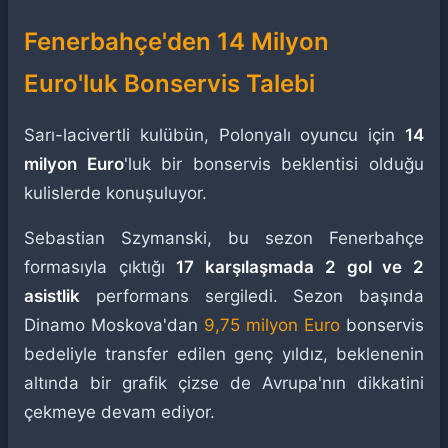
Fenerbahçe'den 14 Milyon
Euro'luk Bonservis Talebi
Sarı-lacivertli kulübün, Polonyalı oyuncu için
14
milyon Euro
'luk bir bonservis beklentisi olduğu
kulislerde konuşuluyor.
Sebastian Szymanski, bu sezon Fenerbahçe
formasıyla çıktığı
17 karşılaşmada 2 gol ve 2
asistlik
performans sergiledi. Sezon başında
Dinamo Moskova'dan
9,75 milyon Euro
bonservis
bedeliyle transfer edilen genç yıldız, beklenenin
altında bir grafik çizse de Avrupa'nın dikkatini
çekmeye devam ediyor.