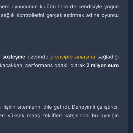
a, hem oyuncunun kulübü hem de kendisiyle yoğun
 sağlık kontrollerini gerçekleştirmek adına oyuncu
ir sözleşme
üzerinde
prensipte anlaşma
sağladığı
kacakken, performans odaklı olarak
2 milyon euro
işkin sitemlerini dile getirdi. Deneyimli çalıştırıcı,
 yüksek maaş teklifleri karşısında bu ayrılığın