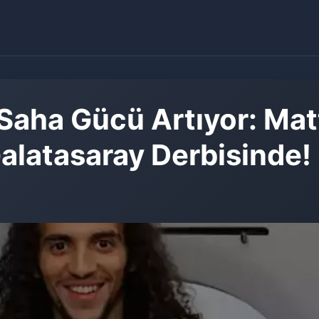
Saha Gücü Artıyor: Ma
Galatasaray Derbisinde!