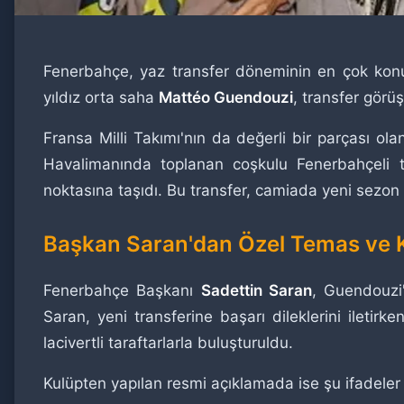
Fenerbahçe, yaz transfer döneminin en çok konuş
yıldız orta saha
Mattéo Guendouzi
, transfer gör
Fransa Milli Takımı'nın da değerli bir parçası 
Havalimanında toplanan coşkulu Fenerbahçeli ta
noktasına taşıdı. Bu transfer, camiada yeni sezon 
Başkan Saran'dan Özel Temas ve 
Fenerbahçe Başkanı
Sadettin Saran
, Guendouzi
Saran, yeni transferine başarı dileklerini ileti
lacivertli taraftarlarla buluşturuldu.
Kulüpten yapılan resmi açıklamada ise şu ifadeler 