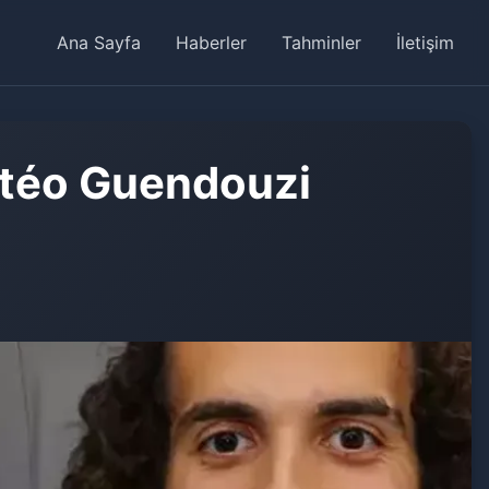
Ana Sayfa
Haberler
Tahminler
İletişim
ttéo Guendouzi