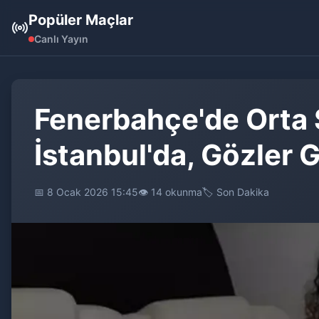
Popüler Maçlar
Canlı Yayın
Fenerbahçe'de Orta 
İstanbul'da, Gözler 
📅 8 Ocak 2026 15:45
👁️ 14 okunma
🏷️ Son Dakika