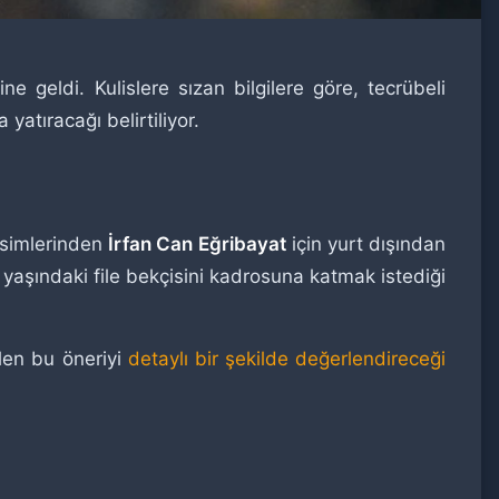
ne geldi. Kulislere sızan bilgilere göre, tecrübeli
 yatıracağı belirtiliyor.
isimlerinden
İrfan Can Eğribayat
için yurt dışından
8 yaşındaki file bekçisini kadrosuna katmak istediği
len bu öneriyi
detaylı bir şekilde değerlendireceği