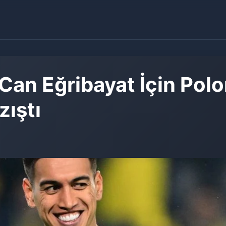
Can Eğribayat İçin Polo
zıştı