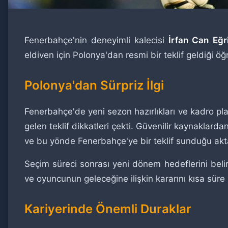
Fenerbahçe'nin deneyimli kalecisi
İrfan Can Eğr
eldiven için Polonya'dan resmi bir teklif geldiği öğre
Polonya'dan Sürpriz İlgi
Fenerbahçe'de yeni sezon hazırlıkları ve kadro 
gelen teklif dikkatleri çekti. Güvenilir kaynaklard
ve bu yönde Fenerbahçe'ye bir teklif sunduğu akta
Seçim süreci sonrası yeni dönem hedeflerini beli
ve oyuncunun geleceğine ilişkin kararını kısa süre 
Kariyerinde Önemli Duraklar