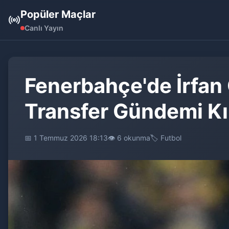
Popüler Maçlar
Canlı Yayın
Fenerbahçe'de İrfan 
Transfer Gündemi Kı
📅 1 Temmuz 2026 18:13
👁️ 6 okunma
🏷️ Futbol