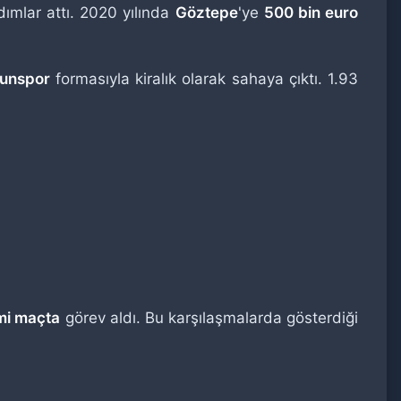
dımlar attı. 2020 yılında
Göztepe
'ye
500 bin euro
unspor
formasıyla kiralık olarak sahaya çıktı. 1.93
mi maçta
görev aldı. Bu karşılaşmalarda gösterdiği