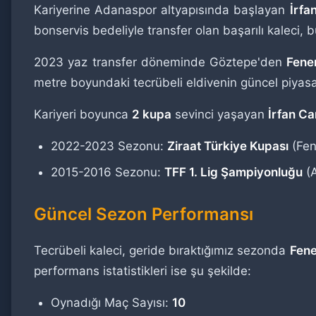
Kariyerine Adanaspor altyapısında başlayan
İrfa
bonservis bedeliyle transfer olan başarılı kaleci, 
2023 yaz transfer döneminde Göztepe'den
Fene
metre boyundaki tecrübeli eldivenin güncel piyas
Kariyeri boyunca
2 kupa
sevinci yaşayan
İrfan Ca
2022-2023 Sezonu:
Ziraat Türkiye Kupası
(Fen
2015-2016 Sezonu:
TFF 1. Lig Şampiyonluğu
(A
Güncel Sezon Performansı
Tecrübeli kaleci, geride bıraktığımız sezonda
Fen
performans istatistikleri ise şu şekilde:
Oynadığı Maç Sayısı:
10