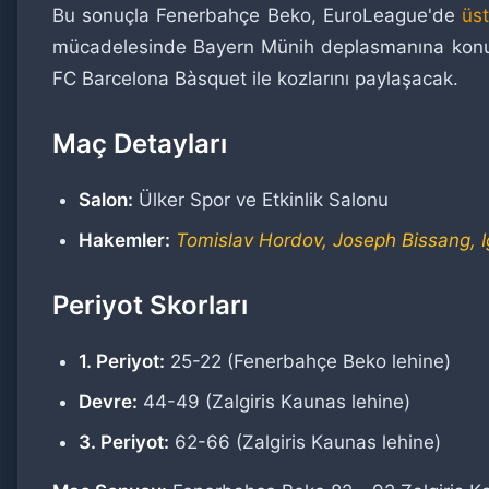
Bu sonuçla Fenerbahçe Beko, EuroLeague'de
üst
mücadelesinde Bayern Münih deplasmanına konuk o
FC Barcelona Bàsquet ile kozlarını paylaşacak.
Maç Detayları
Salon:
Ülker Spor ve Etkinlik Salonu
Hakemler:
Tomislav Hordov, Joseph Bissang, I
Periyot Skorları
1. Periyot:
25-22 (Fenerbahçe Beko lehine)
Devre:
44-49 (Zalgiris Kaunas lehine)
3. Periyot:
62-66 (Zalgiris Kaunas lehine)