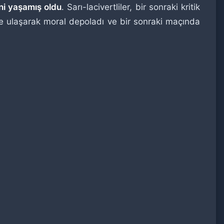
ni yaşamış oldu
. Sarı-lacivertliler, bir sonraki kritik
e ulaşarak moral depoladı ve bir sonraki maçında