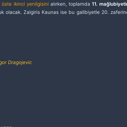
 üste ikinci yenilgisini
alırken, toplamda
11. mağlubiyeti
lacak. Zalgiris Kaunas ise bu galibiyetle 20. zaferin
gor Dragojevic