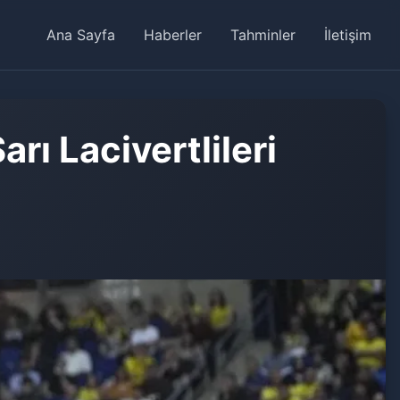
Ana Sayfa
Haberler
Tahminler
İletişim
rı Lacivertlileri