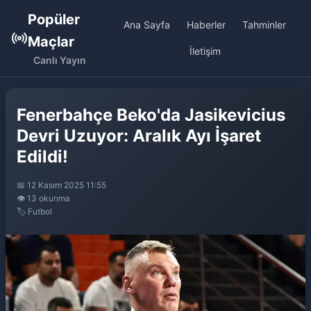
Popüler
Ana Sayfa
Haberler
Tahminler
Maçlar
İletişim
Canlı Yayın
Fenerbahçe Beko'da Jasikevicius
Devri Uzuyor: Aralık Ayı İşaret
Edildi!
📅 12 Kasım 2025 11:55
👁️ 13 okunma
🏷️ Futbol