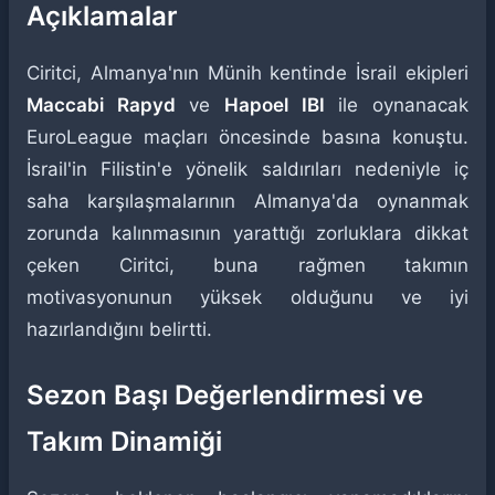
Açıklamalar
Ciritci, Almanya'nın Münih kentinde İsrail ekipleri
Maccabi Rapyd
ve
Hapoel IBI
ile oynanacak
EuroLeague maçları öncesinde basına konuştu.
İsrail'in Filistin'e yönelik saldırıları nedeniyle iç
saha karşılaşmalarının Almanya'da oynanmak
zorunda kalınmasının yarattığı zorluklara dikkat
çeken Ciritci, buna rağmen takımın
motivasyonunun yüksek olduğunu ve iyi
hazırlandığını belirtti.
Sezon Başı Değerlendirmesi ve
Takım Dinamiği