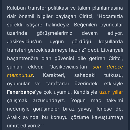
Kulübün transfer politikası ve takım planlamasına
dair önemli bilgiler paylaşan Ciritci, "Hocamızla
sürekli istişare halindeyiz. Beğenilen oyuncular
üzerinde görüşmelerimiz devam ediyor.
Jasikevicius'un uygun gördüğü koşullarda
transferi gerçekleştirmeye hazırız" dedi. Litvanyalı
başantrenöre olan güvenini dile getiren Ciritci,
şunları ekledi: "Jasikevicius'tan
son derece
memnunuz
. Karakteri, sahadaki tutkusu,
oyuncular ve taraftarlar üzerindeki etkisiyle
Fenerbahçe
'ye çok uyumlu. Kendisiyle
uzun yıllar
çalışmak arzusundayız. Yoğun maç takvimi
nedeniyle görüşmeler biraz yavaş ilerlese de,
Aralık ayında bu konuyu çözüme kavuşturmayı
umut ediyoruz."