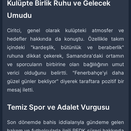
Kulüpte Birlik Ruhu ve Gelecek
Umudu
Ciritci, genel olarak kulüpteki atmosfer ve
hedefler hakkında da konuştu. Özellikle takım
içindeki "kardeşlik, bütünlük ve beraberlik"
ruhuna dikkat çekerek, Samandıra'daki ortamın
ve sporcuların birbirine olan bağlılığının umut
verici olduğunu belirtti. "Fenerbahçe'yi daha
güzel günler bekliyor" diyerek taraftara pozitif bir
mesaj iletti.
Temiz Spor ve Adalet Vurgusu
Son dönemde bahis iddialarıyla gündeme gelen
hakem ve futbolcularla ilgili PFDK süreci hakkında