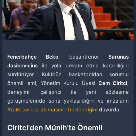
Fenerbahçe Beko
, başantrenör
Sarunas
Jasikevicius
ile yola devam etme kararlılığını
sürdürüyor. Kulübün basketboldan sorumlu
önemli ismi, Yönetim Kurulu Üyesi
Cem Ciritci
,
deneyimli çalıştırıcı ile yeni sözleşme
görüşmelerinde sona yaklaşıldığını ve imzaların
Aralık ayında atılmasının beklendiğini
duyurdu.
Ciritci'den Münih'te Önemli