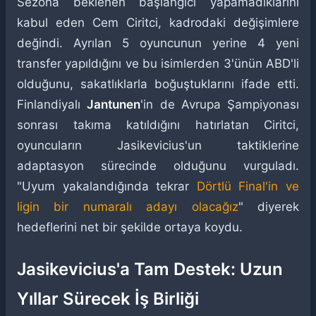
Sezona beklenen başlangıcı yapamadıklarını
kabul eden Cem Ciritci, kadrodaki değişimlere
değindi. Ayrılan 5 oyuncunun yerine 4 yeni
transfer yapıldığını ve bu isimlerden 3'ünün ABD'li
olduğunu, sakatlıklarla boğuştuklarını ifade etti.
Finlandiyalı
Jantunen
'in de Avrupa Şampiyonası
sonrası takıma katıldığını hatırlatan Ciritci,
oyuncuların Jasikevicius'un taktiklerine
adaptasyon sürecinde olduğunu vurguladı.
"Uyum yakalandığında tekrar
Dörtlü Final'in ve
ligin bir numaralı adayı olacağız
" diyerek
hedeflerini net bir şekilde ortaya koydu.
Jasikevicius'a Tam Destek: Uzun
Yıllar Sürecek İş Birliği