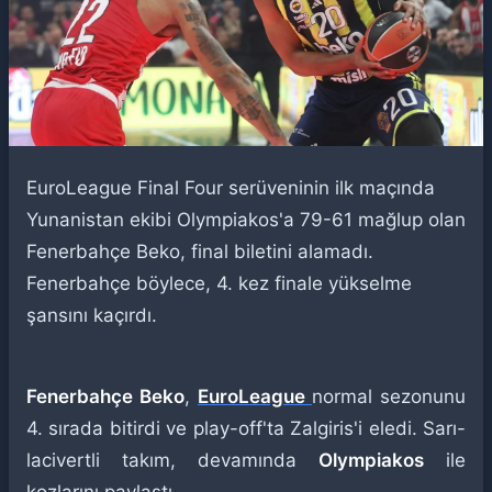
EuroLeague Final Four serüveninin ilk maçında
Yunanistan ekibi Olympiakos'a 79-61 mağlup olan
Fenerbahçe Beko, final biletini alamadı.
Fenerbahçe böylece, 4. kez finale yükselme
şansını kaçırdı.
Fenerbahçe Beko
,
EuroLeague
normal sezonunu
4. sırada bitirdi ve play-off'ta Zalgiris'i eledi. Sarı-
lacivertli takım, devamında
Olympiakos
ile