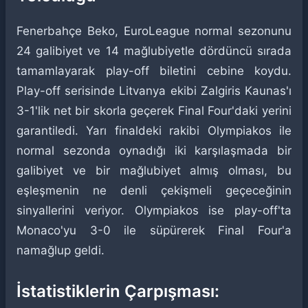
Fenerbahçe Beko, EuroLeague normal sezonunu
24 galibiyet ve 14 mağlubiyetle dördüncü sırada
tamamlayarak play-off biletini cebine koydu.
Play-off serisinde Litvanya ekibi Zalgiris Kaunas'ı
3-1'lik net bir skorla geçerek Final Four'daki yerini
garantiledi. Yarı finaldeki rakibi Olympiakos ile
normal sezonda oynadığı iki karşılaşmada bir
galibiyet ve bir mağlubiyet almış olması, bu
eşleşmenin ne denli çekişmeli geçeceğinin
sinyallerini veriyor. Olympiakos ise play-off'ta
Monaco'yu 3-0 ile süpürerek Final Four'a
namağlup geldi.
İstatistiklerin Çarpışması: