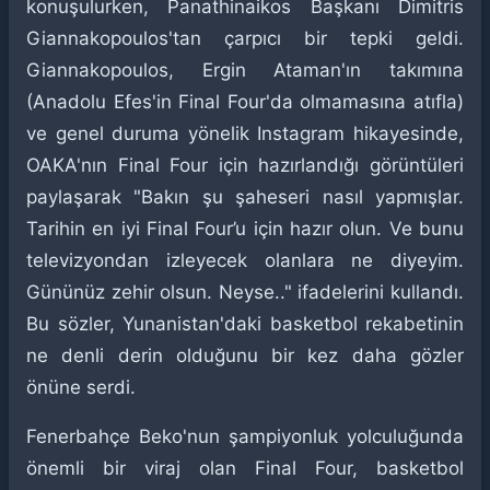
konuşulurken, Panathinaikos Başkanı Dimitris
Giannakopoulos'tan çarpıcı bir tepki geldi.
Giannakopoulos, Ergin Ataman'ın takımına
(Anadolu Efes'in Final Four'da olmamasına atıfla)
ve genel duruma yönelik Instagram hikayesinde,
OAKA'nın Final Four için hazırlandığı görüntüleri
paylaşarak "Bakın şu şaheseri nasıl yapmışlar.
Tarihin en iyi Final Four’u için hazır olun. Ve bunu
televizyondan izleyecek olanlara ne diyeyim.
Gününüz zehir olsun. Neyse.." ifadelerini kullandı.
Bu sözler, Yunanistan'daki basketbol rekabetinin
ne denli derin olduğunu bir kez daha gözler
önüne serdi.
Fenerbahçe Beko'nun şampiyonluk yolculuğunda
önemli bir viraj olan Final Four, basketbol