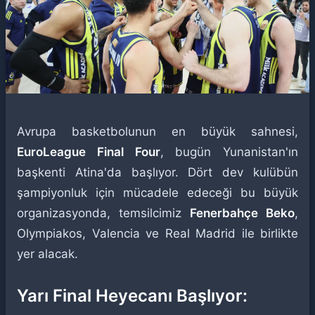
Avrupa basketbolunun en büyük sahnesi,
EuroLeague Final Four
, bugün Yunanistan'ın
başkenti Atina'da başlıyor. Dört dev kulübün
şampiyonluk için mücadele edeceği bu büyük
organizasyonda, temsilcimiz
Fenerbahçe Beko
,
Olympiakos, Valencia ve Real Madrid ile birlikte
yer alacak.
Yarı Final Heyecanı Başlıyor: