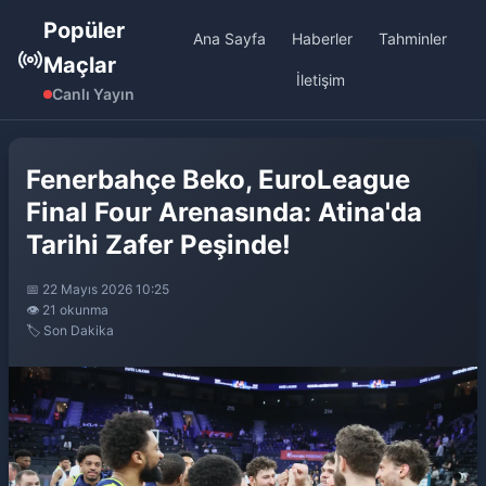
Popüler
Ana Sayfa
Haberler
Tahminler
Maçlar
İletişim
Canlı Yayın
Fenerbahçe Beko, EuroLeague
Final Four Arenasında: Atina'da
Tarihi Zafer Peşinde!
📅 22 Mayıs 2026 10:25
👁️ 21 okunma
🏷️ Son Dakika