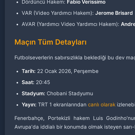
Dördüncü Hakem:
Fabio Verissimo
VAR (Video Yardımcı Hakem):
Jerome Brisard
AVAR (Yardımcı Video Yardımcı Hakem):
Andre
Maçın Tüm Detayları
Futbolseverlerin sabırsızlıkla beklediği bu dev maç
Tarih:
22 Ocak 2026, Perşembe
Saat:
20:45
Stadyum:
Chobani Stadyumu
Yayın:
TRT 1 ekranlarından
canlı olarak
izleneb
Fenerbahçe, Portekizli hakem Luis Godinho'nu
Avrupa'da iddialı bir konumda olmak isteyen sarı-l