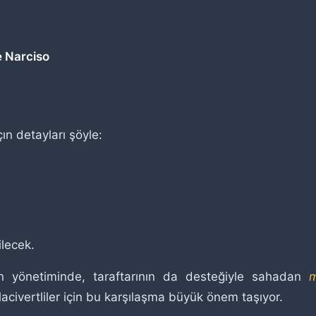
 Narciso
ın detayları şöyle:
ilecek.
n yönetiminde, taraftarının da desteğiyle sahadan
m
acivertliler için bu karşılaşma büyük önem taşıyor.