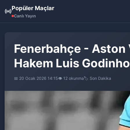
Popüler Maçlar
Canlı Yayın
Fenerbahçe - Aston V
Hakem Luis Godinho
📅 20 Ocak 2026 14:15
👁️ 12 okunma
🏷️ Son Dakika