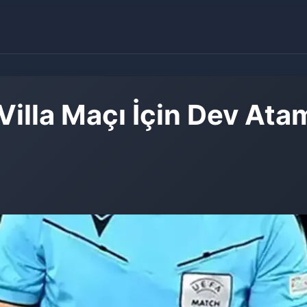
illa Maçı İçin Dev Atama