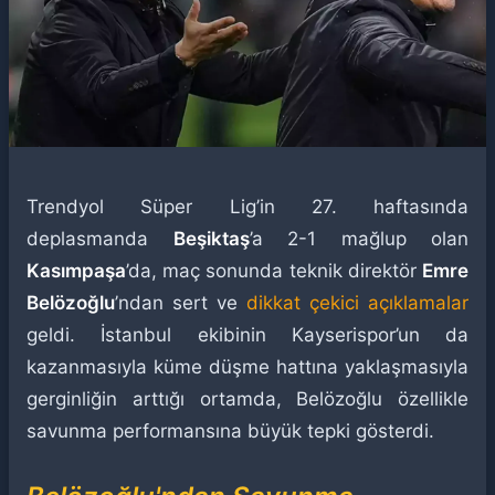
Trendyol Süper Lig’in 27. haftasında
deplasmanda
Beşiktaş
’a 2-1 mağlup olan
Kasımpaşa
’da, maç sonunda teknik direktör
Emre
Belözoğlu
’ndan sert ve
dikkat çekici açıklamalar
geldi. İstanbul ekibinin Kayserispor’un da
kazanmasıyla küme düşme hattına yaklaşmasıyla
gerginliğin arttığı ortamda, Belözoğlu özellikle
savunma performansına büyük tepki gösterdi.