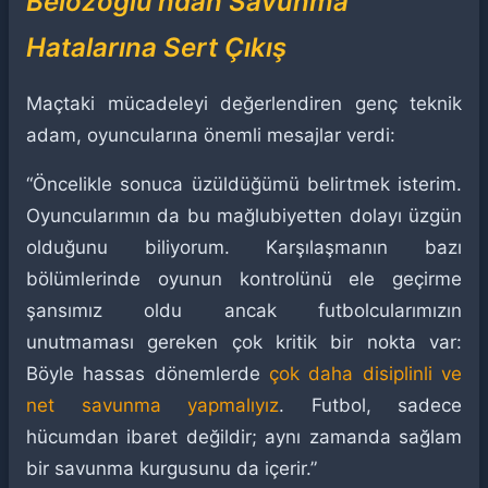
Belözoğlu'ndan Savunma
Hatalarına Sert Çıkış
Maçtaki mücadeleyi değerlendiren genç teknik
adam, oyuncularına önemli mesajlar verdi:
“Öncelikle sonuca üzüldüğümü belirtmek isterim.
Oyuncularımın da bu mağlubiyetten dolayı üzgün
olduğunu biliyorum. Karşılaşmanın bazı
bölümlerinde oyunun kontrolünü ele geçirme
şansımız oldu ancak futbolcularımızın
unutmaması gereken çok kritik bir nokta var:
Böyle hassas dönemlerde
çok daha disiplinli ve
net savunma yapmalıyız
. Futbol, sadece
hücumdan ibaret değildir; aynı zamanda sağlam
bir savunma kurgusunu da içerir.”