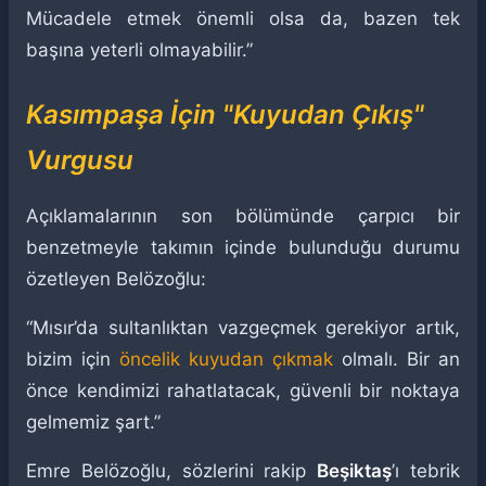
Mücadele etmek önemli olsa da, bazen tek
başına yeterli olmayabilir.”
Kasımpaşa İçin "Kuyudan Çıkış"
Vurgusu
Açıklamalarının son bölümünde çarpıcı bir
benzetmeyle takımın içinde bulunduğu durumu
özetleyen Belözoğlu:
“Mısır’da sultanlıktan vazgeçmek gerekiyor artık,
bizim için
öncelik kuyudan çıkmak
olmalı. Bir an
önce kendimizi rahatlatacak, güvenli bir noktaya
gelmemiz şart.”
Emre Belözoğlu, sözlerini rakip
Beşiktaş
’ı tebrik