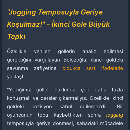
"Jogging Temposuyla Geriye
Koşulmaz!" - İkinci Gole Büyük
Tepki
Özellikle yenilen gollerin analiz edilmesi
gerektiğini vurgulayan Belözoğlu, ikinci goldeki
savunma zafiyetine
oldukça sert ifadelerle
yaklaştı:
“Yediğimiz goller hakkında çok daha fazla
konuşmalı ve dersler çıkarmalıyız. Özellikle ikinci
goldeki pozisyon kabul edilemezdi… Bir
oyuncunun topu kaybettikten sonra
jogging
temposuyla geriye dönmesi, sahadaki mücadele