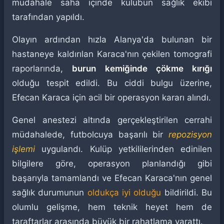
müdahale saha içinde kulübün sağlık ekibi
tarafından yapıldı.
Olayın ardından hızla Alanya'da bulunan bir
hastaneye kaldırılan Karaca'nın çekilen tomografi
raporlarında,
burun kemiğinde çökme kırığı
olduğu tespit edildi. Bu ciddi bulgu üzerine,
Efecan Karaca için acil bir operasyon kararı alındı.
Genel anestezi altında gerçekleştirilen cerrahi
müdahalede, futbolcuya başarılı bir
repozisyon
işlemi
uygulandı. Kulüp yetkililerinden edinilen
bilgilere göre, operasyon planlandığı gibi
başarıyla tamamlandı ve Efecan Karaca'nın genel
sağlık durumunun
oldukça iyi olduğu
bildirildi. Bu
olumlu gelişme, hem teknik heyet hem de
taraftarlar arasında büyük bir rahatlama yarattı.