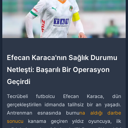
Efecan Karaca'nın Sağlık Durumu
Netleşti: Başarılı Bir Operasyon
Geçirdi
Tecrübeli futbolcu Efecan Karaca, dün
gerçekleştirilen idmanda talihsiz bir an yaşadı.
Antrenman esnasında burnu
na aldığı darbe
sonucu
kanama geçiren yıldız oyuncuya, ilk