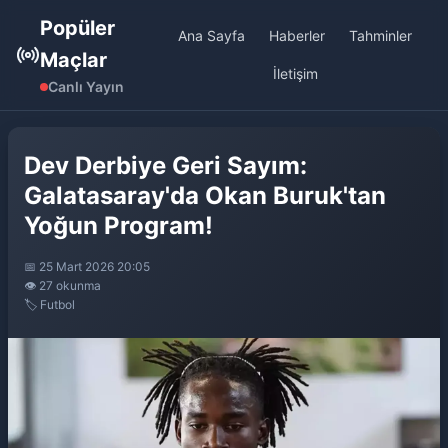
Popüler
Ana Sayfa
Haberler
Tahminler
Maçlar
İletişim
Canlı Yayın
Dev Derbiye Geri Sayım:
Galatasaray'da Okan Buruk'tan
Yoğun Program!
📅 25 Mart 2026 20:05
👁️ 27 okunma
🏷️ Futbol