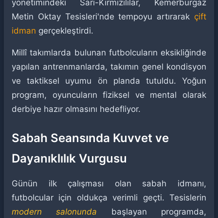
yönetimindeki Sarı-Kırmızılılar, Kemerburgaz
Metin Oktay Tesisleri'nde tempoyu artırarak
çift
idman
gerçekleştirdi.
Millî takımlarda bulunan futbolcuların eksikliğinde
yapılan antrenmanlarda, takımın genel kondisyon
ve taktiksel uyumu ön planda tutuldu. Yoğun
program, oyuncuların fiziksel ve mental olarak
derbiye hazır olmasını hedefliyor.
Sabah Seansında Kuvvet ve
Dayanıklılık Vurgusu
Günün ilk çalışması olan sabah idmanı,
futbolcular için oldukça verimli geçti. Tesislerin
modern salonunda
başlayan programda,