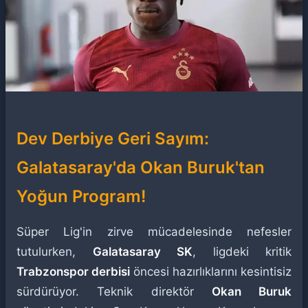
Dev Derbiye Geri Sayım:
Galatasaray'da Okan Buruk'tan
Yoğun Program!
Süper Lig'in zirve mücadelesinde nefesler
tutulurken,
Galatasaray SK
, ligdeki kritik
Trabzonspor derbisi
öncesi hazırlıklarını kesintisiz
sürdürüyor. Teknik direktör
Okan Buruk