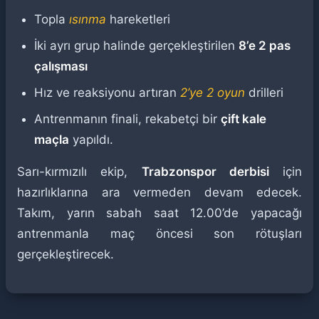
Topla
ısınma
hareketleri
İki ayrı grup halinde gerçekleştirilen
8’e 2 pas
çalışması
Hız ve reaksiyonu artıran
2’ye 2 oyun
drilleri
Antrenmanın finali, rekabetçi bir
çift kale
maçla
yapıldı.
Sarı-kırmızılı ekip,
Trabzonspor derbisi
için
hazırlıklarına ara vermeden devam edecek.
Takım, yarın sabah saat 12.00’de yapacağı
antrenmanla maç öncesi son rötuşları
gerçekleştirecek.