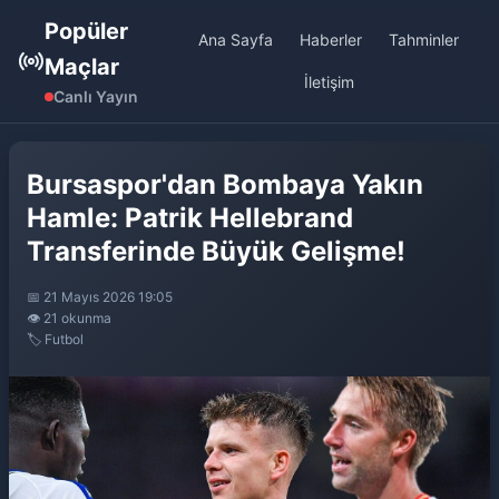
Popüler
Ana Sayfa
Haberler
Tahminler
Maçlar
İletişim
Canlı Yayın
Bursaspor'dan Bombaya Yakın
Hamle: Patrik Hellebrand
Transferinde Büyük Gelişme!
📅 21 Mayıs 2026 19:05
👁️ 21 okunma
🏷️ Futbol