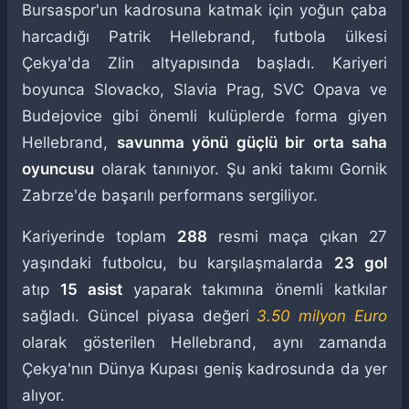
Bursaspor'un kadrosuna katmak için yoğun çaba
harcadığı Patrik Hellebrand, futbola ülkesi
Çekya'da Zlin altyapısında başladı. Kariyeri
boyunca Slovacko, Slavia Prag, SVC Opava ve
Budejovice gibi önemli kulüplerde forma giyen
Hellebrand,
savunma yönü güçlü bir orta saha
oyuncusu
olarak tanınıyor. Şu anki takımı Gornik
Zabrze'de başarılı performans sergiliyor.
Kariyerinde toplam
288
resmi maça çıkan 27
yaşındaki futbolcu, bu karşılaşmalarda
23 gol
atıp
15 asist
yaparak takımına önemli katkılar
sağladı. Güncel piyasa değeri
3.50 milyon Euro
olarak gösterilen Hellebrand, aynı zamanda
Çekya'nın Dünya Kupası geniş kadrosunda da yer
alıyor.