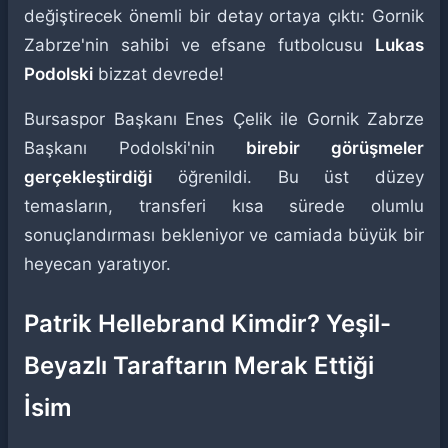
değiştirecek önemli bir detay ortaya çıktı: Gornik
Zabrze'nin sahibi ve efsane futbolcusu
Lukas
Podolski
bizzat devrede!
Bursaspor Başkanı Enes Çelik ile Gornik Zabrze
Başkanı Podolski'nin
birebir görüşmeler
gerçekleştirdiği
öğrenildi. Bu üst düzey
temasların, transferi kısa sürede olumlu
sonuçlandırması bekleniyor ve camiada büyük bir
heyecan yaratıyor.
Patrik Hellebrand Kimdir? Yeşil-
Beyazlı Taraftarın Merak Ettiği
İsim