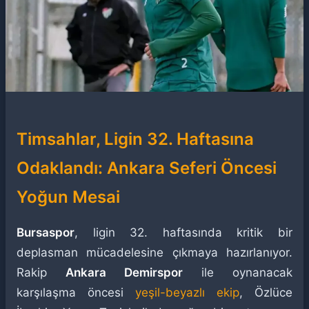
Timsahlar, Ligin 32. Haftasına
Odaklandı: Ankara Seferi Öncesi
Yoğun Mesai
Bursaspor
, ligin 32. haftasında kritik bir
deplasman mücadelesine çıkmaya hazırlanıyor.
Rakip
Ankara Demirspor
ile oynanacak
karşılaşma öncesi
yeşil-beyazlı ekip
, Özlüce