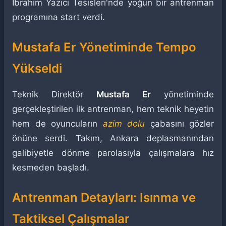
İbrahim Yazıcı Tesisleri'nde yoğun bir antrenman
programına start verdi.
Mustafa Er Yönetiminde Tempo
Yükseldi
Teknik Direktör
Mustafa Er
yönetiminde
gerçekleştirilen ilk antrenman, hem teknik heyetin
hem de oyuncuların
azim dolu
çabasını gözler
önüne serdi. Takım, Ankara deplasmanından
galibiyetle dönme parolasıyla çalışmalara hız
kesmeden başladı.
Antrenman Detayları: Isınma ve
Taktiksel Çalışmalar