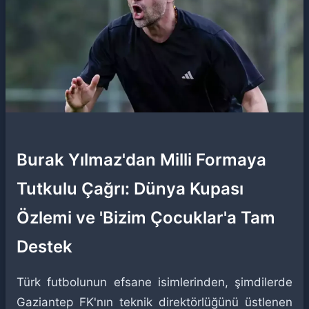
Burak Yılmaz'dan Milli Formaya
Tutkulu Çağrı: Dünya Kupası
Özlemi ve 'Bizim Çocuklar'a Tam
Destek
Türk futbolunun efsane isimlerinden, şimdilerde
Gaziantep FK'nın teknik direktörlüğünü üstlenen