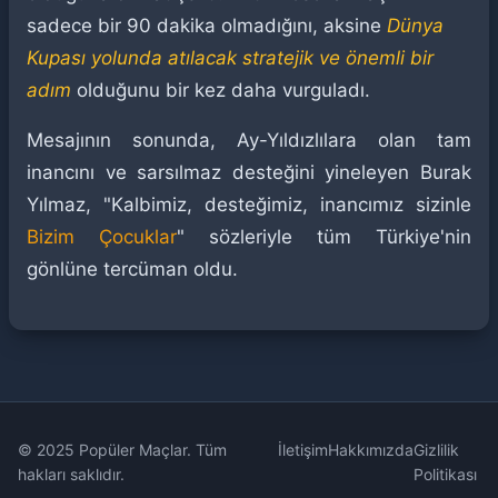
sadece bir 90 dakika olmadığını, aksine
Dünya
Kupası yolunda atılacak stratejik ve önemli bir
adım
olduğunu bir kez daha vurguladı.
Mesajının sonunda, Ay-Yıldızlılara olan tam
inancını ve sarsılmaz desteğini yineleyen Burak
Yılmaz, "Kalbimiz, desteğimiz, inancımız sizinle
Bizim Çocuklar
" sözleriyle tüm Türkiye'nin
gönlüne tercüman oldu.
© 2025 Popüler Maçlar. Tüm
İletişim
Hakkımızda
Gizlilik
hakları saklıdır.
Politikası