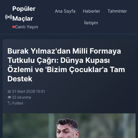
Popüler
Ana Sayfa
Haberler
Tahminler
Maçlar
İletişim
Canlı Yayın
Burak Yılmaz'dan Milli Formaya
Tutkulu Çağrı: Dünya Kupası
Özlemi ve 'Bizim Çocuklar'a Tam
Destek
📅 31 Mart 2026 15:51
👁️ 22 okunma
🏷️ Futbol