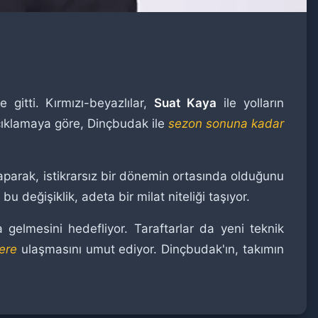
 gitti. Kırmızı-beyazlılar,
Suat Kaya
ile yolların
açıklamaya göre, Dinçbudak ile
sezon sonuna kadar
yaparak, istikrarsız bir dönemin ortasında olduğunu
 bu değişiklik, adeta bir milat niteliği taşıyor.
gelmesini hedefliyor. Taraftarlar da yeni teknik
lere
ulaşmasını umut ediyor. Dinçbudak'ın, takımın