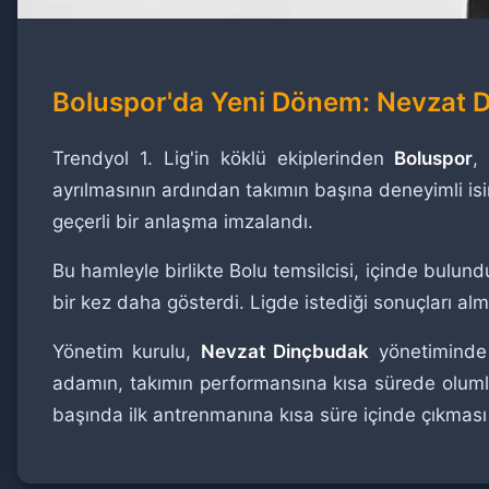
Boluspor'da Yeni Dönem: Nevzat 
Trendyol 1. Lig'in köklü ekiplerinden
Boluspor
,
ayrılmasının ardından takımın başına deneyimli i
geçerli bir anlaşma imzalandı.
Bu hamleyle birlikte Bolu temsilcisi, içinde bul
bir kez daha gösterdi. Ligde istediği sonuçları a
Yönetim kurulu,
Nevzat Dinçbudak
yönetiminde t
adamın, takımın performansına kısa sürede olumlu
başında ilk antrenmanına kısa süre içinde çıkması