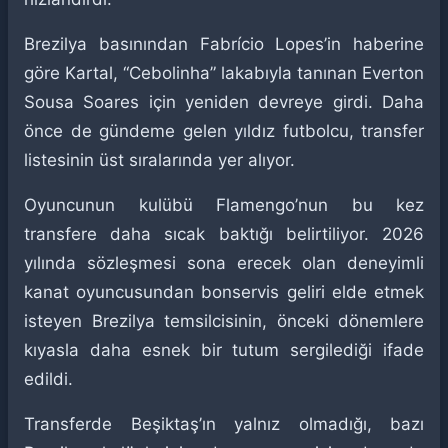
Brezilya basınından Fabrício Lopes’in haberine
göre Kartal, “Cebolinha” lakabıyla tanınan Everton
Sousa Soares için yeniden devreye girdi. Daha
önce de gündeme gelen yıldız futbolcu, transfer
listesinin üst sıralarında yer alıyor.
Oyuncunun kulübü Flamengo’nun bu kez
transfere daha sıcak baktığı belirtiliyor. 2026
yılında sözleşmesi sona erecek olan deneyimli
kanat oyuncusundan bonservis geliri elde etmek
isteyen Brezilya temsilcisinin, önceki dönemlere
kıyasla daha esnek bir tutum sergilediği ifade
edildi.
Transferde Beşiktaş’ın yalnız olmadığı, bazı