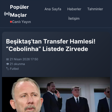
Popüler
Ana Sayfa
Haberler
Tahminler
Maçlar
İletişim
Canlı Yayın
Beşiktaş’tan Transfer Hamlesi!
“Cebolinha” Listede Zirvede
📅 21 Nisan 2026 17:50
👁️ 21 okunma
🏷️ Futbol