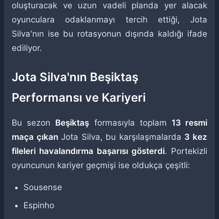
oluşturacak ve uzun vadeli planda yer alacak
oyunculara odaklanmayı tercih ettiği, Jota
Silva'nın ise bu rotasyonun dışında kaldığı ifade
ediliyor.
Jota Silva'nın Beşiktaş
Performansı ve Kariyeri
Bu sezon
Beşiktaş
formasıyla toplam
13 resmi
maça çıkan
Jota Silva, bu karşılaşmalarda
3 kez
fileleri havalandırma başarısı gösterdi
. Portekizli
oyuncunun kariyer geçmişi ise oldukça çeşitli:
Sousense
Espinho