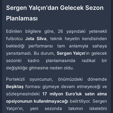
Sergen Yalçın'dan Gelecek Sezon
Planlaması
Edinilen bilgilere göre, 26 yaşındaki yetenekli
futbolcu
Jota Silva
, teknik heyetin kendisinden
beklediği performansı tam anlamıyla sahaya
yansıtamadı. Bu durum,
Sergen Yalçın
'ın gelecek
sezonki kadro planlamasında radikal bir
değişikliğe gitmesine neden oldu.
Portekizli oyuncunun, önümüzdeki dönemde
Beşiktaş
forması giymeye devam etmeyeceği ve
sözleşmesindeki
17 milyon Euro'luk satın alma
opsiyonunun kullanılmayacağı
belirtiliyor. Sergen
Yalçın'ın, yeni sezonda takımın iskeletini