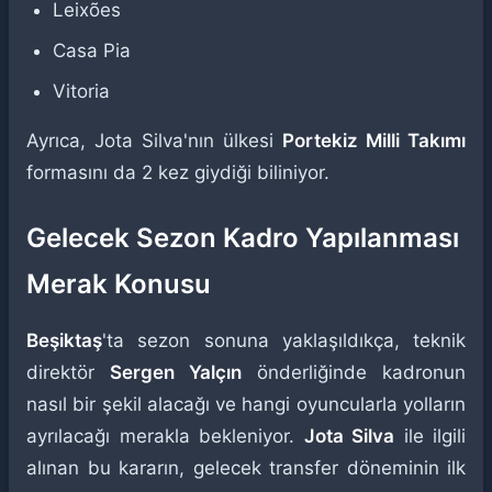
Leixões
Casa Pia
Vitoria
Ayrıca, Jota Silva'nın ülkesi
Portekiz Milli Takımı
formasını da 2 kez giydiği biliniyor.
Gelecek Sezon Kadro Yapılanması
Merak Konusu
Beşiktaş
'ta sezon sonuna yaklaşıldıkça, teknik
direktör
Sergen Yalçın
önderliğinde kadronun
nasıl bir şekil alacağı ve hangi oyuncularla yolların
ayrılacağı merakla bekleniyor.
Jota Silva
ile ilgili
alınan bu kararın, gelecek transfer döneminin ilk