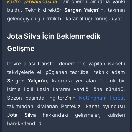
kadro yapılanmasına
dair önemli bir iddia yankı
buldu. Teknik direktör
Sergen Yalçın
'ın, takımın
geleceğiyle ilgili kritik bir karar aldığı konuşuluyor.
Jota Silva İçin Beklenmedik
Gelişme
Devre arası transfer döneminde yapılan isabetli
takviyelerle eli güçlenen tecrübeli teknik adam
Sergen Yalçın
'ın, kadroda yer alan önemli bir
isimle ilgili kesin kararını verdiği öne sürüldü.
Sezon başında İngiltere'nin
Nottingham Forest
takımından kiralanan Portekizli kanat oyuncusu
Jota Silva
hakkındaki gelişmeler, kulisleri
hareketlendirdi.