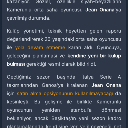
kazanıyor. Gözler, özellikle siyah-beyazlıların
Kamerunlu orta saha oyuncusu
Jean Onana
'ya
çevrilmiş durumda.
Kulüp yönetimi, teknik heyetten gelen raporu
değerlendirerek 26 yaşındaki orta saha oyuncusu
ile
yola devam etmeme
kararı aldı. Oyuncuya,
geleceğini planlaması ve
kendine yeni bir kulüp
bulması
gerektiği resmi olarak bildirildi.
Geçtiğimiz sezon başında İtalya Serie A
takımlarından Genoa'ya kiralanan
Jean Onana
için
satın alma opsiyonunun kullanılmayacağı
da
kesinleşti. Bu gelişme ile birlikte Kamerunlu
oyuncunun yeniden İstanbul'a dönmesi
bekleniyor, ancak Beşiktaş'ın yeni sezon kadro
planlamalarında kendisine yer verilmeyeceği net