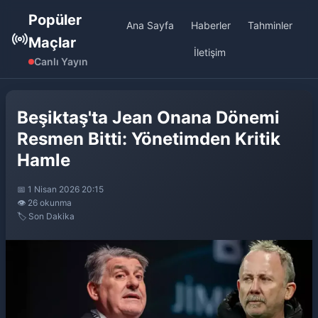
Popüler
Ana Sayfa
Haberler
Tahminler
Maçlar
İletişim
Canlı Yayın
Beşiktaş'ta Jean Onana Dönemi
Resmen Bitti: Yönetimden Kritik
Hamle
📅 1 Nisan 2026 20:15
👁️ 26 okunma
🏷️ Son Dakika