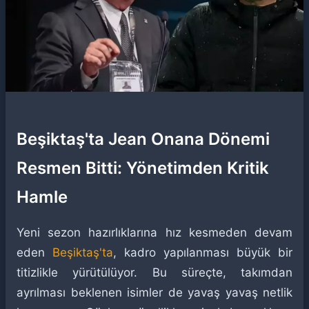
Beşiktaş'ta Jean Onana Dönemi
Resmen Bitti: Yönetimden Kritik
Hamle
Yeni sezon hazırlıklarına hız kesmeden devam
eden
Beşiktaş'ta
, kadro yapılanması büyük bir
titizlikle yürütülüyor. Bu süreçte, takımdan
ayrılması beklenen isimler de yavaş yavaş netlik