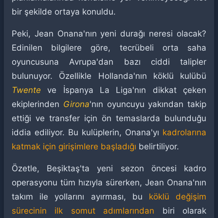
bir şekilde ortaya konuldu.
Peki, Jean Onana'nın yeni durağı neresi olacak?
Edinilen bilgilere göre, tecrübeli orta saha
oyuncusuna Avrupa'dan bazı ciddi talipler
bulunuyor. Özellikle Hollanda'nın köklü kulübü
Twente
ve İspanya La Liga'nın dikkat çeken
ekiplerinden
Girona
'nın oyuncuyu yakından takip
ettiği ve transfer için ön temaslarda bulunduğu
iddia ediliyor. Bu kulüplerin, Onana'yı
kadrolarına
katmak için girişimlere başladığı
belirtiliyor.
Özetle, Beşiktaş'ta yeni sezon öncesi kadro
operasyonu tüm hızıyla sürerken, Jean Onana'nın
takım ile yollarını ayırması, bu
köklü değişim
sürecinin ilk somut adımlarından
biri olarak