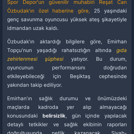
Spor Depor'un güvenilir muhabiri Reşat Can
Özbudak'ın özel haberine göre,
25 yaşındaki
genç savunma oyuncusu yüksek ateş şikayetiyle
idmandan uzak kaldı.
Özbudak'ın aktardığı bilgilere göre, Emirhan
Topçu'nun yaşadığı rahatsızlığın altında
gıda
zehirlenmesi şüphesi
yatıyor. Bu durum,
oyuncunun performansını doğrudan
etkileyebileceği için Beşiktaş cephesinde
yakından takip ediliyor.
Emirhan'ın sağlık durumu ve önümüzdeki
maçlarda kadroda yer alıp almayacağı
konusundaki
belirsizlik
, gün içinde yapılacak
detaylı tetkikler ve sağlık ekibinin raporları
doğrultusunda netlik kazanacak. Siyah-