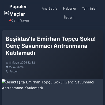
Popüler
Ana Sayfa
Haberler
Tahminler
Maçlar
İletişim
Canlı Yayın
Beşiktaş'ta Emirhan Topçu Şoku!
Genç Savunmacı Antrenmana
Katılamadı
📅 8 Mayıs 2026 12:32
👁️ 22 okunma
🏷️ Futbol