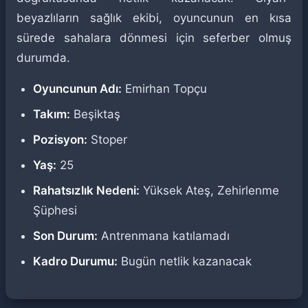
beyazlıların sağlık ekibi, oyuncunun en kısa
sürede sahalara dönmesi için seferber olmuş
durumda.
Oyuncunun Adı:
Emirhan Topçu
Takım:
Beşiktaş
Pozisyon:
Stoper
Yaş:
25
Rahatsızlık Nedeni:
Yüksek Ateş, Zehirlenme
Şüphesi
Son Durum:
Antrenmana katılamadı
Kadro Durumu:
Bugün netlik kazanacak