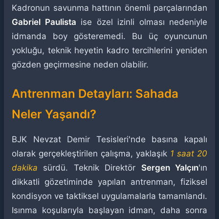
Kadronun savunma hattının önemli parçalarından
Gabriel Paulista
ise özel izinli olması nedeniyle
idmanda boy gösteremedi. Bu üç oyuncunun
yokluğu, teknik heyetin kadro tercihlerini yeniden
gözden geçirmesine neden olabilir.
Antrenman Detayları: Sahada
Neler Yaşandı?
BJK Nevzat Demir Tesisleri'nde basına kapalı
olarak gerçekleştirilen çalışma, yaklaşık
1 saat 20
dakika
sürdü. Teknik Direktör
Sergen Yalçın
'ın
dikkatli gözetiminde yapılan antrenman, fiziksel
kondisyon ve taktiksel uygulamalarla tamamlandı.
Isınma koşularıyla başlayan idman, daha sonra