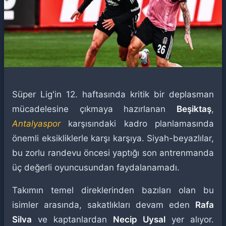
Süper Lig'in 12. haftasında kritik bir deplasman
mücadelesine çıkmaya hazırlanan
Beşiktaş
,
Antalyaspor
karşısındaki kadro planlamasında
önemli eksikliklerle karşı karşıya. Siyah-beyazlılar,
bu zorlu randevu öncesi yaptığı son antrenmanda
üç değerli oyuncusundan faydalanamadı.
Takımın temel direklerinden bazıları olan bu
isimler arasında, sakatlıkları devam eden
Rafa
Silva
ve kaptanlardan
Necip Uysal
yer alıyor.