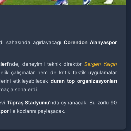
di sahasında ağırlayacağı
Corendon Alanyaspor
leri
'nde, deneyimli teknik direktör
Sergen Yalçın
lik çalışmalar hem de kritik taktik uygulamalar
erini etkileyebilecek
duran top organizasyonları
 maçla sona erdi.
evi
Tüpraş Stadyumu
'nda oynanacak. Bu zorlu 90
por
ile kozlarını paylaşacak.