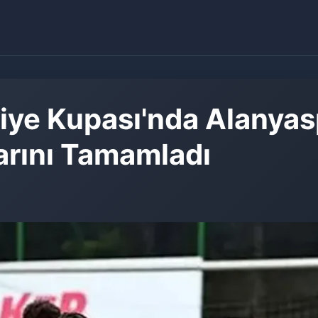
rkiye Kupası'nda Alany
arını Tamamladı