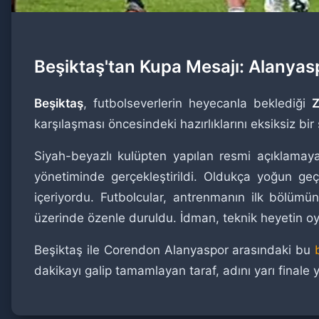
Beşiktaş'tan Kupa Mesajı: Alanyas
Beşiktaş
, futbolseverlerin heyecanla beklediği
Z
karşılaşması öncesindeki hazırlıklarını eksiksiz bi
Siyah-beyazlı kulüpten yapılan resmi açıklamay
yönetiminde gerçekleştirildi. Oldukça yoğun ge
içeriyordu. Futbolcular, antrenmanın ilk bölümü
üzerinde özenle duruldu. İdman, teknik heyetin oy
Beşiktaş ile Corendon Alanyaspor arasındaki bu
dakikayı galip tamamlayan taraf, adını yarı finale 