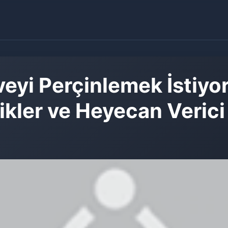
eyi Perçinlemek İstiyor
sikler ve Heyecan Veric