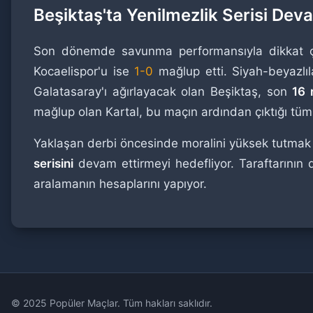
Beşiktaş'ta Yenilmezlik Serisi Dev
Son dönemde savunma performansıyla dikkat çek
Kocaelispor'u ise
1-0
mağlup etti. Siyah-beyazlı
Galatasaray'ı ağırlayacak olan Beşiktaş, son
16 
mağlup olan Kartal, bu maçın ardından çıktığı tüm 
Yaklaşan derbi öncesinde moralini yüksek tutmak 
serisini
devam ettirmeyi hedefliyor. Taraftarının d
aralamanın hesaplarını yapıyor.
© 2025 Popüler Maçlar. Tüm hakları saklıdır.