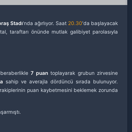
raş Stadı
'nda ağırlıyor. Saat
20.30
'da başlayacak
tal, taraftarı önünde mutlak galibiyet parolasıyla
 beraberlikle
7 puan
toplayarak grubun zirvesine
na
sahip ve averajla dördüncü sırada bulunuyor.
 rakiplerinin puan kaybetmesini beklemek zorunda
aşarmıştı.