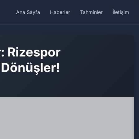
Ana Sayfa
Haberler
Tahminler
İletişim
: Rizespor
i Dönüşler!