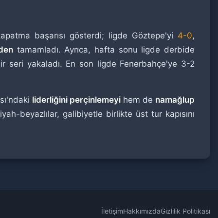
apatma başarısı gösterdi; ligde Göztepe'yi
4-0
,
den
tamamladı. Ayrıca, hafta sonu ligde derbide
r seri yakaladı. En son ligde Fenerbahçe'ye 3-2
sı'ndaki
liderliğini perçinlemeyi
hem de
namağlup
-beyazlılar, galibiyetle birlikte üst tur kapısını
İletişim
Hakkımızda
Gizlilik Politikası