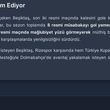
am Ediyor
en Beşiktaş, son iki resmi maçında kalesini gole k
lar, bu sezon toplamda
8 resmi müsabakayı gol yeme
resmi maçında mağlubiyet yüzü görmeyerek
müthiş bi
karşılaşmalarda yenilgisizliğini sürdürdü.
isteyen Beşiktaş, Rizespor karşısında hem Türkiye Kupa
esteğiyle Dolmabahçe'de avantaj yakalamak isteyen siyah