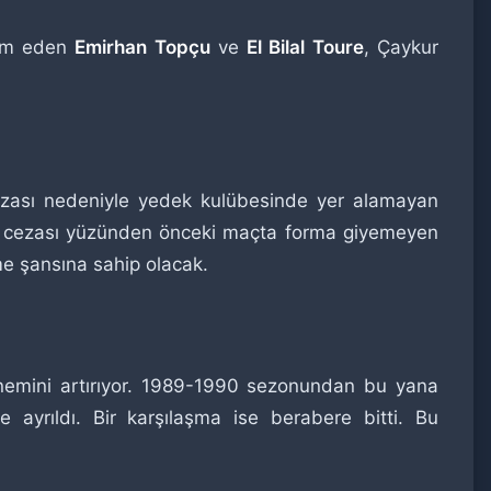
evam eden
Emirhan Topçu
ve
El Bilal Toure
, Çaykur
 cezası nedeniyle yedek kulübesinde yer alamayan
rt cezası yüzünden önceki maçta forma giyemeyen
me şansına sahip olacak.
önemini artırıyor. 1989-1990 sezonundan bu yana
 ayrıldı. Bir karşılaşma ise berabere bitti. Bu