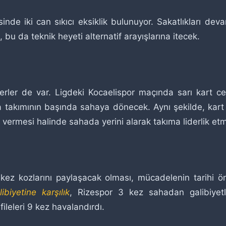
nde iki can sıkıcı eksiklik bulunuyor. Sakatlıkları d
 da teknik heyeti alternatif arayışlarına itecek.
aberler de var. Ligdeki Kocaelispor maçında sarı kart
da takımının başında sahaya dönecek. Aynı şekilde, ka
 vermesi halinde sahada yerini alarak takıma liderlik et
 kez kozlarını paylaşacak olması, mücadelenin tarihi 
ibiyetine karşılık
, Rizespor 3 kez sahadan galibiyetle
ileleri 9 kez havalandırdı.