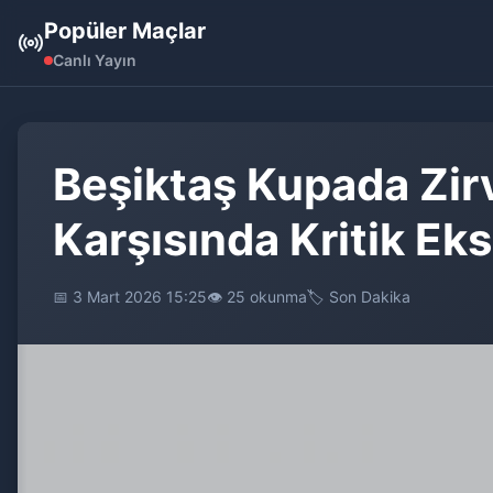
Popüler Maçlar
Canlı Yayın
Beşiktaş Kupada Zirv
Karşısında Kritik Ek
📅 3 Mart 2026 15:25
👁️ 25 okunma
🏷️ Son Dakika