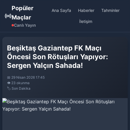
Popüler
Ana Sayfa
Haberler
Tahminler
Maçlar
İletişim
Canlı Yayın
Beşiktaş Gaziantep FK Maçı
Öncesi Son Rötuşları Yapıyor:
Sergen Yalçın Sahada!
📅 29 Nisan 2026 17:45
👁️ 23 okunma
🏷️ Son Dakika