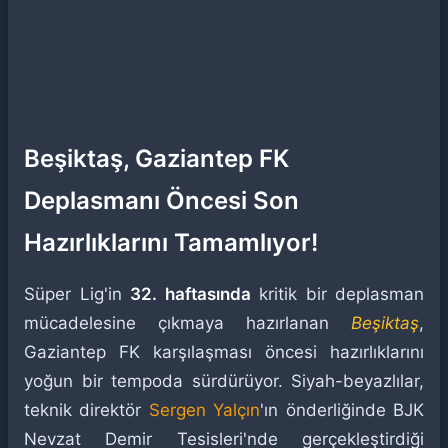
Beşiktaş, Gaziantep FK
Deplasmanı Öncesi Son
Hazırlıklarını Tamamlıyor!
Süper Lig'in
32. haftasında
kritik bir deplasman
mücadelesine çıkmaya hazırlanan
Beşiktaş
,
Gaziantep FK karşılaşması öncesi hazırlıklarını
yoğun bir tempoda sürdürüyor. Siyah-beyazlılar,
teknik direktör
Sergen Yalçın
'ın önderliğinde BJK
Nevzat Demir Tesisleri'nde gerçekleştirdiği