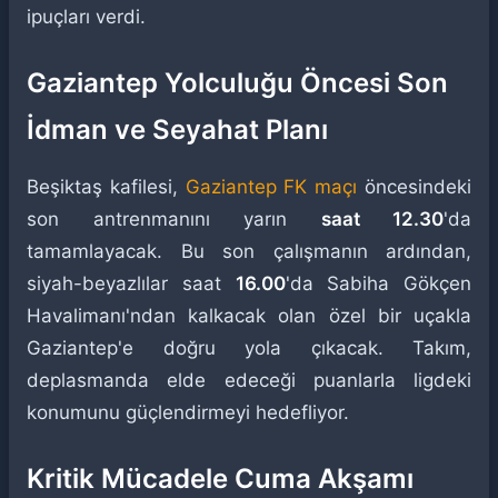
ipuçları verdi.
Gaziantep Yolculuğu Öncesi Son
İdman ve Seyahat Planı
Beşiktaş kafilesi,
Gaziantep FK maçı
öncesindeki
son antrenmanını yarın
saat 12.30
'da
tamamlayacak. Bu son çalışmanın ardından,
siyah-beyazlılar saat
16.00
'da Sabiha Gökçen
Havalimanı'ndan kalkacak olan özel bir uçakla
Gaziantep'e doğru yola çıkacak. Takım,
deplasmanda elde edeceği puanlarla ligdeki
konumunu güçlendirmeyi hedefliyor.
Kritik Mücadele Cuma Akşamı