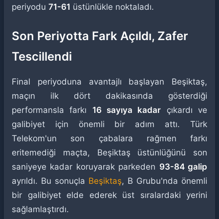
periyodu
71-61
üstünlükle noktaladı.
Son Periyotta Fark Açıldı, Zafer
Tescillendi
Final periyoduna avantajlı başlayan Beşiktaş,
maçın ilk dört dakikasında gösterdiği
performansla farkı
16 sayıya kadar
çıkardı ve
galibiyet için önemli bir adım attı. Türk
Telekom'un son çabalara rağmen farkı
eritemediği maçta, Beşiktaş üstünlüğünü son
saniyeye kadar koruyarak parkeden
93-84 galip
ayrıldı. Bu sonuçla
Beşiktaş
, B Grubu'nda önemli
bir galibiyet elde ederek üst sıralardaki yerini
sağlamlaştırdı.