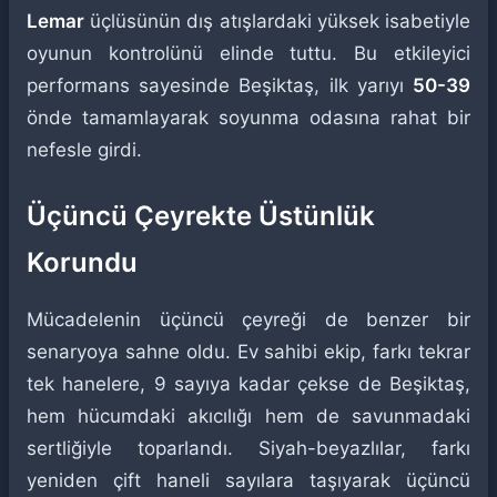
Lemar
üçlüsünün dış atışlardaki yüksek isabetiyle
oyunun kontrolünü elinde tuttu. Bu etkileyici
performans sayesinde Beşiktaş, ilk yarıyı
50-39
önde tamamlayarak soyunma odasına rahat bir
nefesle girdi.
Üçüncü Çeyrekte Üstünlük
Korundu
Mücadelenin üçüncü çeyreği de benzer bir
senaryoya sahne oldu. Ev sahibi ekip, farkı tekrar
tek hanelere, 9 sayıya kadar çekse de Beşiktaş,
hem hücumdaki akıcılığı hem de savunmadaki
sertliğiyle toparlandı. Siyah-beyazlılar, farkı
yeniden çift haneli sayılara taşıyarak üçüncü