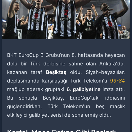
BKT EuroCup B Grubu’nun 8. haftasında heyecan
dolu bir Türk derbisine sahne olan Ankara'da,
kazanan taraf
Beşiktaş
oldu. Siyah-beyazlılar,
deplasmanda karşılaştığı Türk Telekom'u
93-84
mağlup ederek gruptaki
6. galibiyetine
imza attı.
Bu sonuçla Beşiktaş, EuroCup'taki iddiasını
güçlendirirken, Türk Telekom'un beş maçlık
etkileyici galibiyet serisi de sona ermiş oldu.