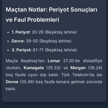
Maçtan Notlar: Periyot Sonuçları
ve Faul Problemleri
1. Periyot:
20-29 (Beşiktaş lehine)
Devre:
39-50 (Beşiktaş lehine)
3. Periyot:
61-71 (Beşiktaş lehine)
Maçta Beşiktaş'tan
Lemar
27.20'de diskalifiye
olurken,
Kamagate
(35.33) ve
Morgan
(38.24)
beş faulle oyun dışı kaldı. Türk Telekom'da ise
Devoe
(35.49) beş faulle kenara gelmek zorunda
kaldı.