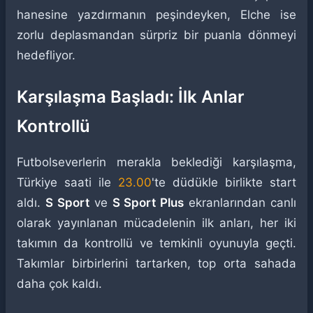
hanesine yazdırmanın peşindeyken, Elche ise
zorlu deplasmandan sürpriz bir puanla dönmeyi
hedefliyor.
Karşılaşma Başladı: İlk Anlar
Kontrollü
Futbolseverlerin merakla beklediği karşılaşma,
Türkiye saati ile
23.00
'te düdükle birlikte start
aldı.
S Sport
ve
S Sport Plus
ekranlarından canlı
olarak yayınlanan mücadelenin ilk anları, her iki
takımın da kontrollü ve temkinli oyunuyla geçti.
Takımlar birbirlerini tartarken, top orta sahada
daha çok kaldı.