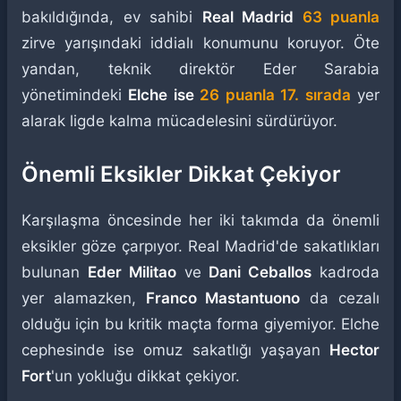
bakıldığında, ev sahibi
Real Madrid
63 puanla
zirve yarışındaki iddialı konumunu koruyor. Öte
yandan, teknik direktör Eder Sarabia
yönetimindeki
Elche ise
26 puanla 17. sırada
yer
alarak ligde kalma mücadelesini sürdürüyor.
Önemli Eksikler Dikkat Çekiyor
Karşılaşma öncesinde her iki takımda da önemli
eksikler göze çarpıyor. Real Madrid'de sakatlıkları
bulunan
Eder Militao
ve
Dani Ceballos
kadroda
yer alamazken,
Franco Mastantuono
da cezalı
olduğu için bu kritik maçta forma giyemiyor. Elche
cephesinde ise omuz sakatlığı yaşayan
Hector
Fort
'un yokluğu dikkat çekiyor.