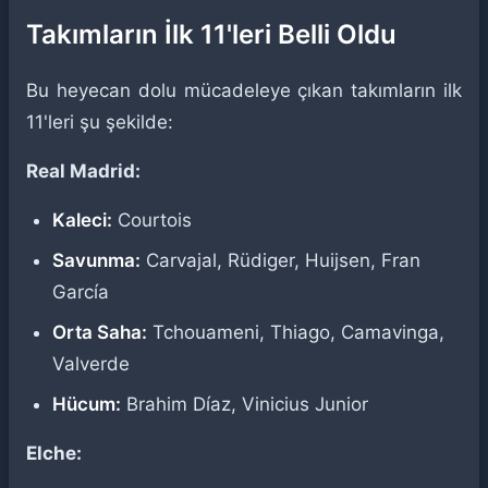
Takımların İlk 11'leri Belli Oldu
Bu heyecan dolu mücadeleye çıkan takımların ilk
11'leri şu şekilde:
Real Madrid:
Kaleci:
Courtois
Savunma:
Carvajal, Rüdiger, Huijsen, Fran
García
Orta Saha:
Tchouameni, Thiago, Camavinga,
Valverde
Hücum:
Brahim Díaz, Vinicius Junior
Elche: