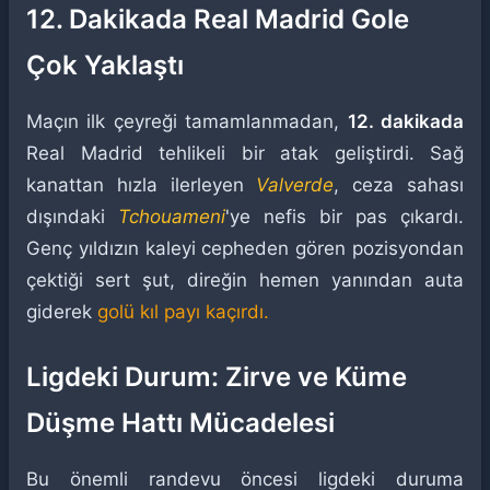
12. Dakikada Real Madrid Gole
Çok Yaklaştı
Maçın ilk çeyreği tamamlanmadan,
12. dakikada
Real Madrid tehlikeli bir atak geliştirdi. Sağ
kanattan hızla ilerleyen
Valverde
, ceza sahası
dışındaki
Tchouameni
'ye nefis bir pas çıkardı.
Genç yıldızın kaleyi cepheden gören pozisyondan
çektiği sert şut, direğin hemen yanından auta
giderek
golü kıl payı kaçırdı.
Ligdeki Durum: Zirve ve Küme
Düşme Hattı Mücadelesi
Bu önemli randevu öncesi ligdeki duruma