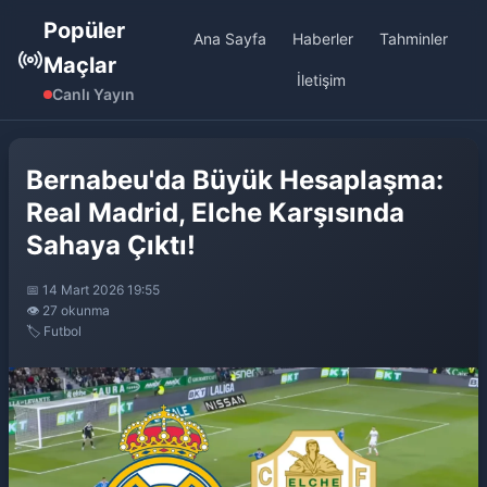
Popüler
Ana Sayfa
Haberler
Tahminler
Maçlar
İletişim
Canlı Yayın
Bernabeu'da Büyük Hesaplaşma:
Real Madrid, Elche Karşısında
Sahaya Çıktı!
📅 14 Mart 2026 19:55
👁️ 27 okunma
🏷️ Futbol