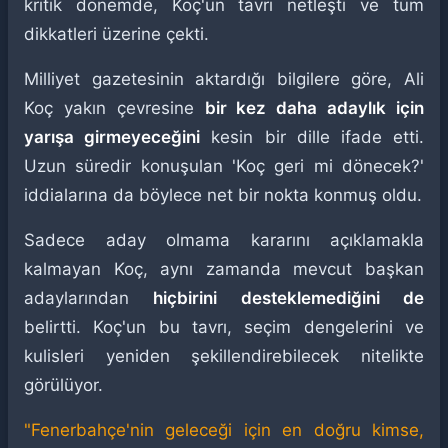
kritik dönemde, Koç'un tavrı netleşti ve tüm
dikkatleri üzerine çekti.
Milliyet gazetesinin aktardığı bilgilere göre, Ali
Koç yakın çevresine
bir kez daha adaylık için
yarışa girmeyeceğini
kesin bir dille ifade etti.
Uzun süredir konuşulan 'Koç geri mi dönecek?'
iddialarına da böylece net bir nokta konmuş oldu.
Sadece aday olmama kararını açıklamakla
kalmayan Koç, aynı zamanda mevcut başkan
adaylarından
hiçbirini desteklemediğini de
belirtti. Koç'un bu tavrı, seçim dengelerini ve
kulisleri yeniden şekillendirebilecek nitelikte
görülüyor.
"Fenerbahçe'nin geleceği için en doğru kimse,