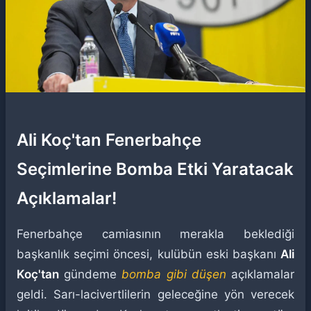
Ali Koç'tan Fenerbahçe
Seçimlerine Bomba Etki Yaratacak
Açıklamalar!
Fenerbahçe camiasının merakla beklediği
başkanlık seçimi öncesi, kulübün eski başkanı
Ali
Koç'tan
gündeme
bomba gibi düşen
açıklamalar
geldi. Sarı-lacivertlilerin geleceğine yön verecek