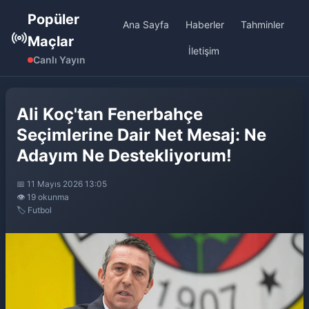
Popüler
Ana Sayfa
Haberler
Tahminler
Maçlar
İletişim
Canlı Yayın
Ali Koç'tan Fenerbahçe
Seçimlerine Dair Net Mesaj: Ne
Adayım Ne Destekliyorum!
📅 11 Mayıs 2026 13:05
👁️ 19 okunma
🏷️ Futbol