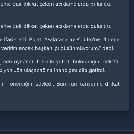
ndeme dair dikkat çeken açıklamalarda bulundu.
ndeme dair dikkat çeken açıklamalarda bulundu.
e ifade etti. Polat, “Galatasaray Kulübü’ne 11 sene
k veririm ancak başkanlığı düşünmüyorum.” dedi.
ğmen oynanan futbolu yeterli bulmadığını belirtti.
yonluğa ulaşacağına inandığını dile getirdi.
in önerdiğini söyledi. Buruk’un kariyerine dikkat