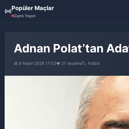
Popüler Maçlar
Canlı Yayın
Adnan Polat’tan Ada
📅 9 Nisan 2026 17:53
👁️ 27 okunma
🏷️ Futbol