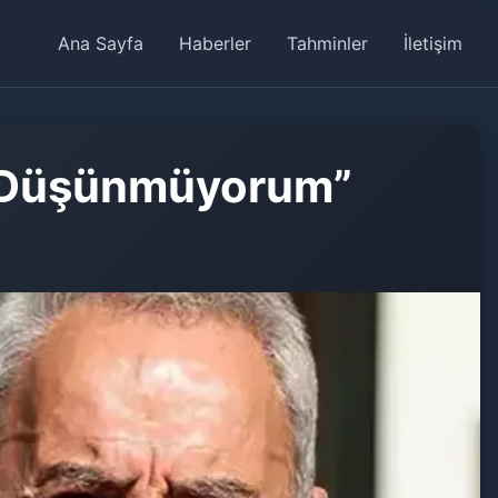
Ana Sayfa
Haberler
Tahminler
İletişim
ğı Düşünmüyorum”