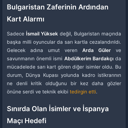
Bulgaristan Zaferinin Ardından
Kart Alarmı
Sadece
İsmail Yüksek
değil, Bulgaristan maçında
başka milli oyuncular da sarı kartla cezalandırıldı.
Gelecek adına umut veren
Arda Güler
ve
savunmanın önemli ismi
Abdülkerim Bardakçı
da
mücadelede sarı kart gören diğer isimler oldu. Bu
durum, Dünya Kupası yolunda kadro istikrarının
ne denli kritik olduğunu bir kez daha gözler
önüne serdi ve teknik ekibi
tedirgin etti
.
Sınırda Olan İsimler ve İspanya
Maçı Hedefi