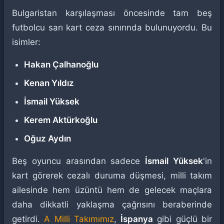
Bulgaristan karşılaşması öncesinde tam beş
futbolcu sarı kart ceza sınırında bulunuyordu. Bu
isimler:
Hakan Çalhanoğlu
Kenan Yıldız
İsmail Yüksek
Kerem Aktürkoğlu
Oğuz Aydın
Beş oyuncu arasından sadece
İsmail Yüksek
'in
kart görerek cezalı duruma düşmesi, milli takım
ailesinde hem üzüntü hem de gelecek maçlara
daha dikkatli yaklaşma çağrısını beraberinde
getirdi.
A Milli Takımımız
,
İspanya
gibi güçlü bir