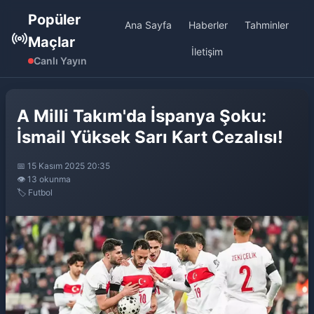
Popüler
Ana Sayfa
Haberler
Tahminler
Maçlar
İletişim
Canlı Yayın
A Milli Takım'da İspanya Şoku:
İsmail Yüksek Sarı Kart Cezalısı!
📅 15 Kasım 2025 20:35
👁️ 13 okunma
🏷️ Futbol