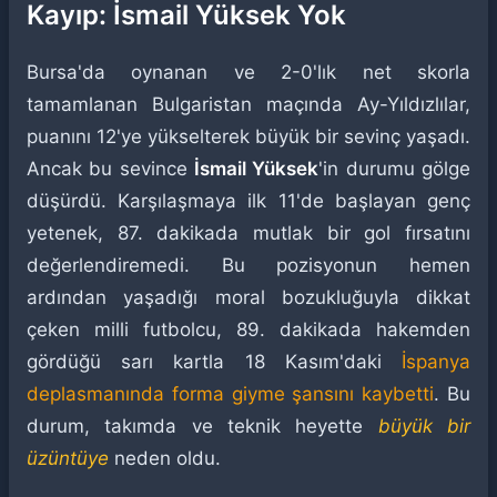
Kayıp: İsmail Yüksek Yok
Bursa'da oynanan ve 2-0'lık net skorla
tamamlanan Bulgaristan maçında Ay-Yıldızlılar,
puanını 12'ye yükselterek büyük bir sevinç yaşadı.
Ancak bu sevince
İsmail Yüksek
'in durumu gölge
düşürdü. Karşılaşmaya ilk 11'de başlayan genç
yetenek, 87. dakikada mutlak bir gol fırsatını
değerlendiremedi. Bu pozisyonun hemen
ardından yaşadığı moral bozukluğuyla dikkat
çeken milli futbolcu, 89. dakikada hakemden
gördüğü sarı kartla 18 Kasım'daki
İspanya
deplasmanında forma giyme şansını kaybetti
. Bu
durum, takımda ve teknik heyette
büyük bir
üzüntüye
neden oldu.