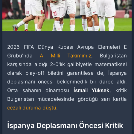
2026 FIFA Dünya Kupası Avrupa Elemeleri E
Grubu'nda
A Milli Takımımız
, Bulgaristan
karşısında aldığı 2-0'lık galibiyetle matematiksel
olarak play-off biletini garantilese de, İspanya
deplasmanı öncesi beklenmedik bir darbe aldı.
Orta sahanın dinamosu
İsmail Yüksek
, kritik
Bulgaristan mücadelesinde gördüğü sarı kartla
cezalı duruma düştü
.
İspanya Deplasmanı Öncesi Kritik